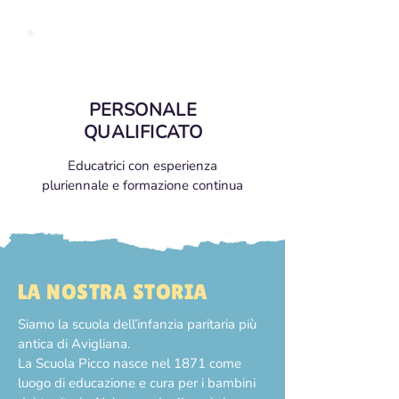
PERSONALE
QUALIFICATO
Educatrici con esperienza
pluriennale e formazione continua
LA NOSTRA STORIA
Siamo la scuola dell’infanzia paritaria più
antica di Avigliana.
La Scuola Picco nasce nel 1871 come
luogo di educazione e cura per i bambini